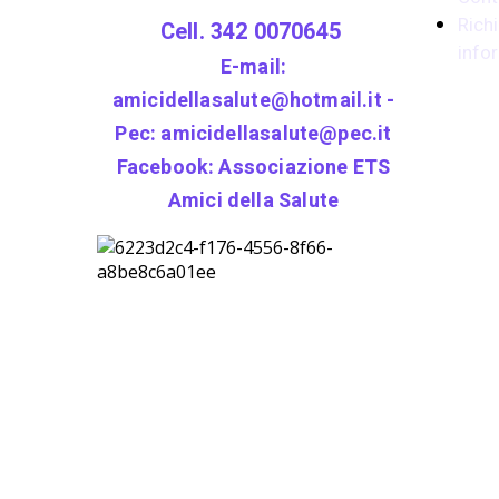
Richi
Cell. 342 0070645
info
E-mail:
amicidellasalute@hotmail.it -
Pec: amicidellasalute@pec.it
Facebook:
Associazione ETS
Amici della Salute