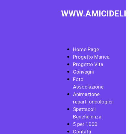
WWW.AMICIDELLA
Home Page
Progetto Marica
Progetto Vita
Convegni
Foto
Associazione
Animazione
reparti oncologici
Spettacoli
Beneficienza
5 per 1000
Contatti